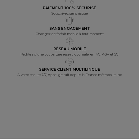
du site web. Pour en savoir plus, vous pouvez consulter notre politique dédiée
aux cookies.
PAIEMENT 100% SÉCURISÉ
Souscrivez sans risque
SANS ENGAGEMENT
Changez de forfait mobile à tout moment
RÉSEAU MOBILE
Profitez d'une couverture réseau optimale, en 4G, 4G+ et 5G
SERVICE CLIENT MULTILINGUE
A votre écoute 7/7, Appel gratuit depuis la France métropolitaine